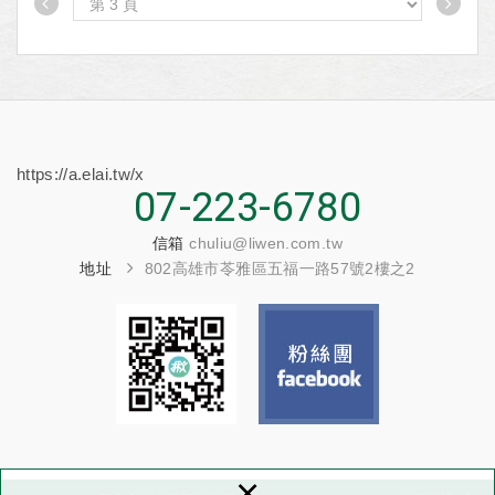
75折起
https://a.elai.tw/x
07-223-6780
信箱
chuliu@liwen.com.tw
地址
802高雄市苓雅區五福一路57號2樓之2
×