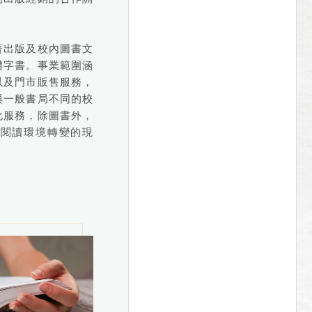
著出版及校內圖書文
體字書。事業範圍涵
以及門市販售服務，
與一般書局不同的校
化服務，除圖書外，
在閱讀環境轉變的現