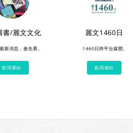
圖書/麗文文化
麗文1460日
最新消息，搶先看。
1460日跨平台媒體
點我連結
點我連結