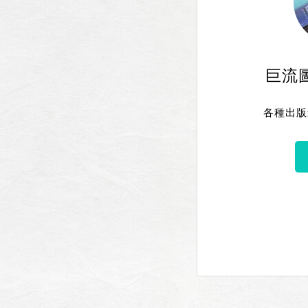
巨流
各種出版