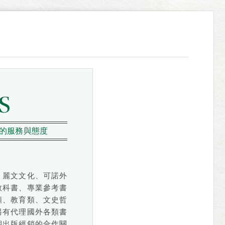
S
的服務與態度
、麗文文化、可諾外
教科書、專業參考書
類、教育類、文史哲
另有代理國外各類書
期出版經銷的合作關