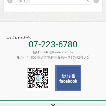
https://a.elai.tw/x
07-223-6780
信箱
chuliu@liwen.com.tw
地址
802高雄市苓雅區五福一路57號2樓之2
×