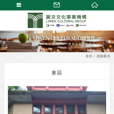
首頁
校園書局
東區