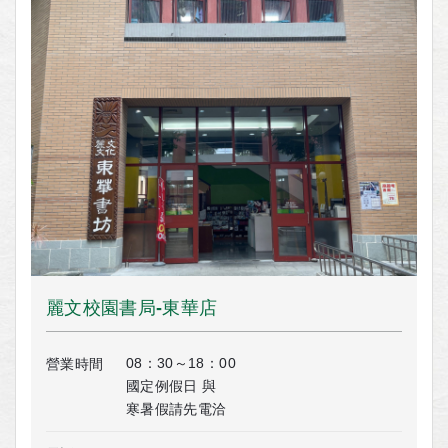
麗文校園書局-東華店
08：30～18：00
營業時間
國定例假日 與
寒暑假請先電洽