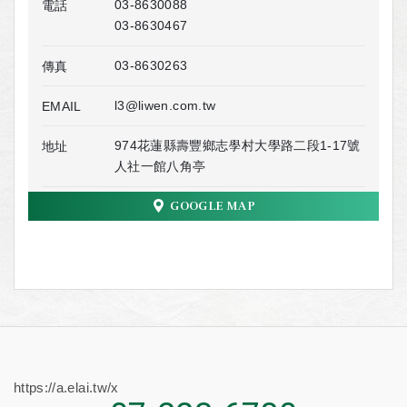
03-8630088
電話
03-8630467
03-8630263
傳真
l3@liwen.com.tw
EMAIL
974花蓮縣壽豐鄉志學村大學路二段1-17號
地址
人社一館八角亭
GOOGLE MAP
https://a.elai.tw/x