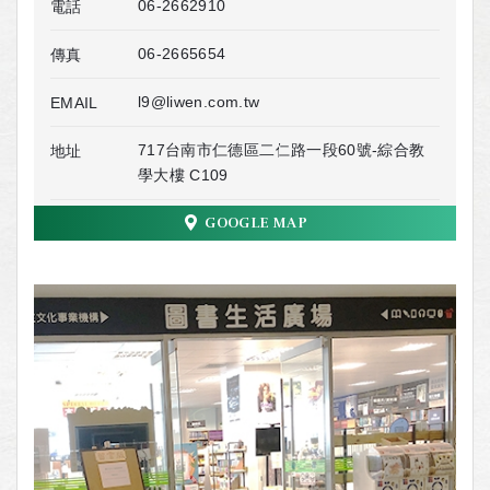
06-2662910
電話
06-2665654
傳真
l9@liwen.com.tw
EMAIL
717台南市仁德區二仁路一段60號-綜合教
地址
學大樓 C109
GOOGLE MAP