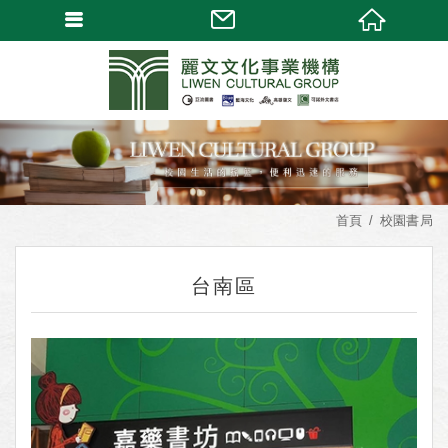
首頁
校園書局
台南區