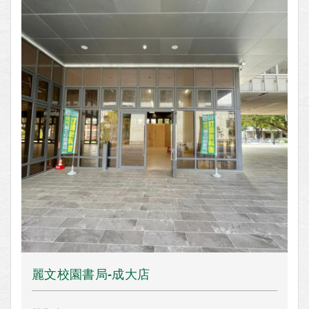
麗文校園書局-成大店