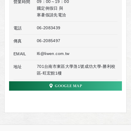
09：00～19：00
營業時間
國定例假日 與
寒暑假請先電洽
06-2083439
電話
06-2085497
傳真
l6@liwen.com.tw
EMAIL
701台南市東區大學路1號成功大學-勝利校
地址
區-旺宏館1樓
GOOGLE MAP