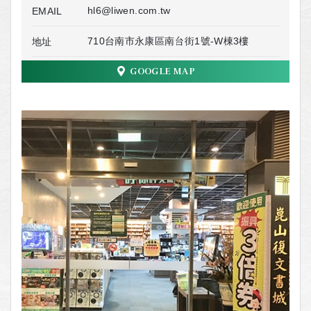
hl6@liwen.com.tw
EMAIL
710台南市永康區南台街1號-W棟3樓
地址
GOOGLE MAP