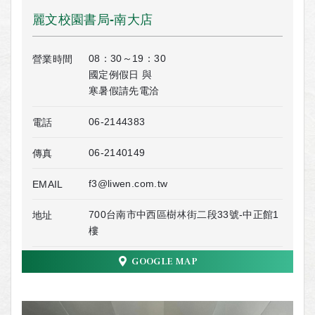
麗文校園書局-南大店
08：30～19：30
營業時間
國定例假日 與
寒暑假請先電洽
06-2144383
電話
06-2140149
傳真
f3@liwen.com.tw
EMAIL
700台南市中西區樹林街二段33號-中正館1
地址
樓
GOOGLE MAP