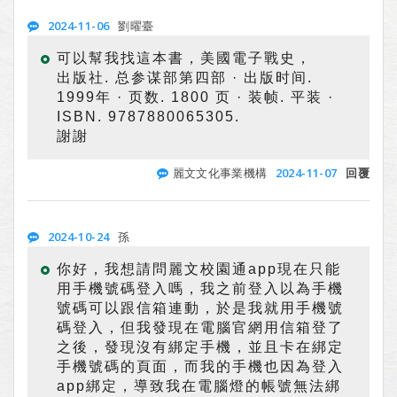
2024-11-06
劉曜臺
可以幫我找這本書，美國電子戰史，
出版社. 总参谋部第四部 · 出版时间.
1999年 · 页数. 1800 页 · 装帧. 平装 ·
ISBN. 9787880065305.
謝謝
2024-11-07
麗文文化事業機構
回覆
2024-10-24
孫
你好，我想請問麗文校園通app現在只能
用手機號碼登入嗎，我之前登入以為手機
號碼可以跟信箱連動，於是我就用手機號
碼登入，但我發現在電腦官網用信箱登了
之後，發現沒有綁定手機，並且卡在綁定
手機號碼的頁面，而我的手機也因為登入
app綁定，導致我在電腦燈的帳號無法綁