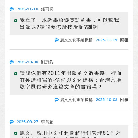
2025-11-18
鍾雨桐
我寫了一本教學旅遊英語的書，可以幫我
出版嗎?請問要怎麼接洽呢?謝謝
2025-11-19
麗文文化事業機構
回覆
2025-10-08
劉惠鈞
請問你們有2011年出版的文教書籍，裡面
有吳煬和寫的-信仰與文化建構：台灣六堆
敬字風俗研究這篇文章的書籍嗎？
2025-10-08
麗文文化事業機構
回覆
2025-09-27
李汭穎
麗文。應用中文和超圖解行銷管理61堂必