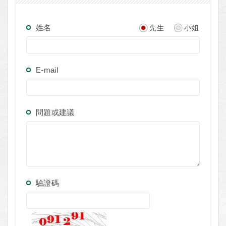
姓名
先生
小姐
E-mail
問題或建議
驗證碼