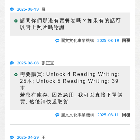
2025-08-19
羅
請問你們那邊有賣餐卷嗎？如果有的話可
以附上照片嗎謝謝
2025-08-19
麗文文化事業機構
回覆
2025-08-08
張正宜
需要購買: Unlock 4 Reading Writing:
25本; Unlock 5 Reading Writing: 39
本
若您有庫存, 因為急用, 我可以直接下單購
買, 然後請快遞取貨
2025-08-11
麗文文化事業機構
回覆
2025-04-29
王