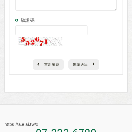
驗證碼
重新填寫
確認送出
https://a.elai.tw/x