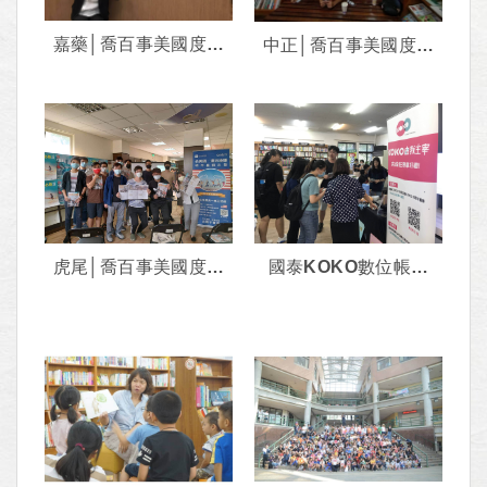
嘉藥│喬百事美國度假
中正│喬百事美國度假
打工分享會
打工分享會
﹝2020.11﹞
﹝2020.11﹞
虎尾│喬百事美國度假
國泰KOKO數位帳戶
打工分享會
淡江大學推廣活動
﹝2020.11﹞
﹝2020.09﹞