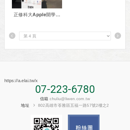
正修科大Apple開學季
aka社團招生活動
https://a.elai.tw/x
07-223-6780
信箱
chuliu@liwen.com.tw
地址
802高雄市苓雅區五福一路57號2樓之2