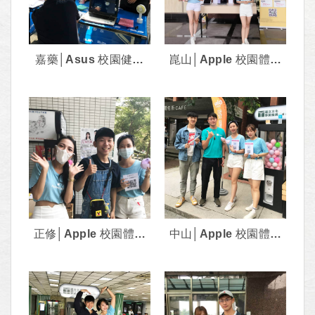
嘉藥│Asus 校園健診
崑山│Apple 校園體驗
活動﹝2020.9﹞
活動﹝2020.10﹞
正修│Apple 校園體驗
中山│Apple 校園體驗
活動﹝2020.11﹞
活動﹝2020.11﹞