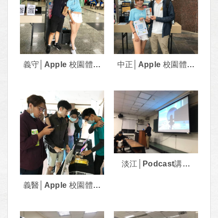
義守│Apple 校園體驗
中正│Apple 校園體驗
活動﹝2020.11﹞
活動﹝2020.11﹞
淡江│Podcast講座
﹝2020.11﹞
義醫│Apple 校園體驗
活動﹝2020.12﹞