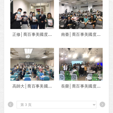
正修│喬百事美國度假
南臺│喬百事美國度假
打工分享會
打工分享會
﹝2020.12﹞
﹝2020.12﹞
高師大│喬百事美國度
長榮│喬百事美國度假
假打工分享會
打工分享會
﹝2020.11﹞
﹝2020.11﹞