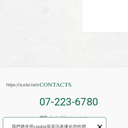
CONTACTS
https://a.elai.tw/x
07-223-6780
信箱
chuliu@liwen.com.tw
×
我們將使用cookie等資訊來優化您的體