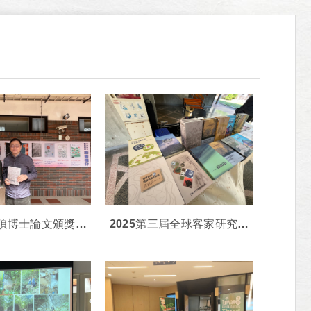
秀碩博士論文頒獎暨
2025第三屆全球客家研究聯
識體系成果發表會
盟國際雙年學術研討會