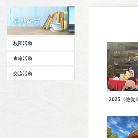
活動紀實
校園活動
書籍活動
交流活動
2025《他
我們不曾問
青春》