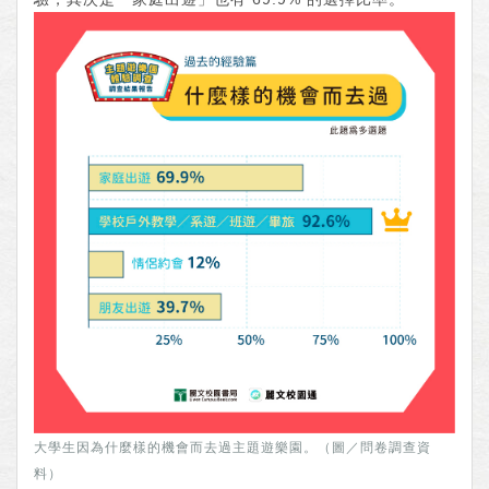
大學生因為什麼樣的機會而去過主題遊樂園。（圖／問卷調查資
料）