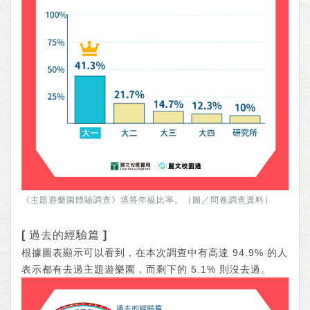
《主題遊樂園體驗調查》填答年級比率。（圖／問卷調查資料）
[ 過去的經驗篇 ]
根據圖表顯示可以看到，在本次調查中有高達 94.9% 的人
表示都有去過主題遊樂園，而剩下的 5.1% 則沒去過。