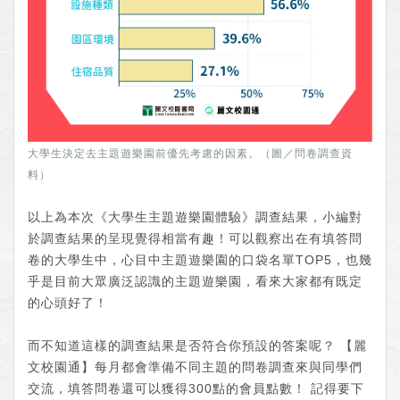
大學生決定去主題遊樂園前優先考慮的因素。（圖／問卷調查資
料）
以上為本次《大學生主題遊樂園體驗》調查結果，小編對
於調查結果的呈現覺得相當有趣！可以觀察出在有填答問
卷的大學生中，心目中主題遊樂園的口袋名單TOP5，也幾
乎是目前大眾廣泛認識的主題遊樂園，看來大家都有既定
的心頭好了！
而不知道這樣的調查結果是否符合你預設的答案呢？ 【麗
文校園通】每月都會準備不同主題的問卷調查來與同學們
交流，填答問卷還可以獲得300點的會員點數！ 記得要下