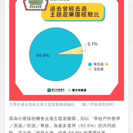
大學生過去曾經去過主題遊樂園經驗比。（圖／問卷調查資料）
因為什麼樣的機會去過主題遊樂園，則以「學校戶外教學
／系遊／班游／畢旅」為最多選擇（92.6%）的共同經
驗，其次是「家庭出遊」也有 69.9% 的選擇比率。