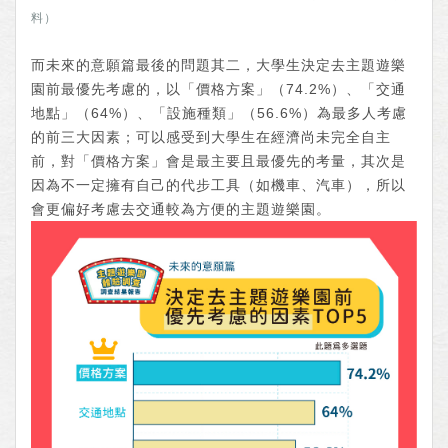
料）
而未來的意願篇最後的問題其二，大學生決定去主題遊樂
園前最優先考慮的，以「價格方案」（74.2%）、「交通
地點」（64%）、「設施種類」（56.6%）為最多人考慮
的前三大因素；可以感受到大學生在經濟尚未完全自主
前，對「價格方案」會是最主要且最優先的考量，其次是
因為不一定擁有自己的代步工具（如機車、汽車），所以
會更偏好考慮去交通較為方便的主題遊樂園。