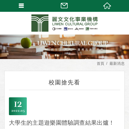
首頁
最新消息
校園搶先看
12
2022
05
大學生的主題遊樂園體驗調查結果出爐！