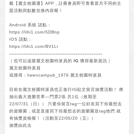
載【麗文校園通】APP，註冊會員即可查看當月不同的主
題活動與點數兌換內容喔！
Android 系統 請點：
https://lihi1.com/5DBnp
IOS 請點：
https://lihi1.com/BV1Lr
----------------------------------------------------
｜也可以追蹤麗文校園特派員的 IG 獲得最新資訊｜
麗文校園特派員
或搜尋：liwencampub_1976 麗文校園特派員
目前在麗文校園特派員也正進行IG貼文留言抽獎活動！ 將
抽出義大遊樂世界—門票2張 共1位（效期至
22/07/31（日）） 只要你留言tag一位好友寫下你最想去
的遊樂園，或是直接寫下你最想去的遊樂園並tag他們 就
有抽獎資格喔！（活動至22/05/20（五））
抽獎由此去