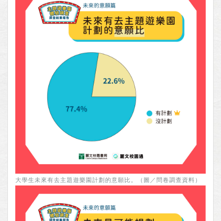
大學生未來有去主題遊樂園計劃的意願比。（圖／問卷調查資料）