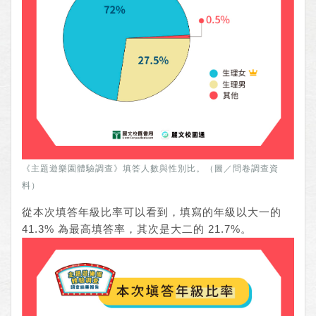
《主題遊樂園體驗調查》填答人數與性別比。（圖／問卷調查資
料）
從本次填答年級比率可以看到，填寫的年級以大一的
41.3% 為最高填答率，其次是大二的 21.7%。