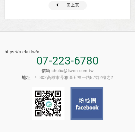
回上頁
https://a.elai.tw/x
07-223-6780
信箱
chuliu@liwen.com.tw
地址
802高雄市苓雅區五福一路57號2樓之2