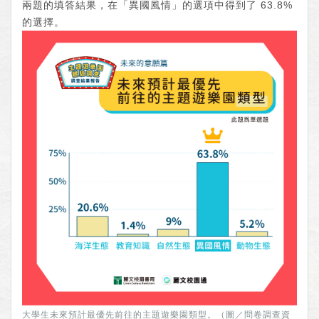
兩題的填答結果，在「異國風情」的選項中得到了 63.8%
的選擇。
大學生未來預計最優先前往的主題遊樂園類型。（圖／問卷調查資