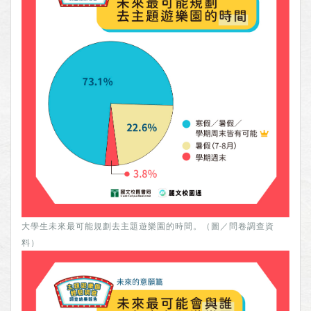
大學生未來最可能規劃去主題遊樂園的時間。（圖／問卷調查資
料）