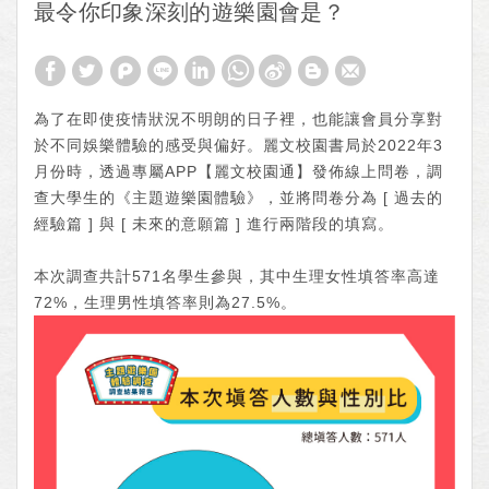
最令你印象深刻的遊樂園會是？
為了在即使疫情狀況不明朗的日子裡，也能讓會員分享對
於不同娛樂體驗的感受與偏好。麗文校園書局於2022年3
月份時，透過專屬APP【麗文校園通】發佈線上問卷，調
查大學生的
《主題遊樂園體驗》
，並將問卷分為 [ 過去的
經驗篇 ] 與 [ 未來的意願篇 ] 進行兩階段的填寫。
本次調查共計571名學生參與，其中生理女性填答率高達
72%，生理男性填答率則為27.5%。