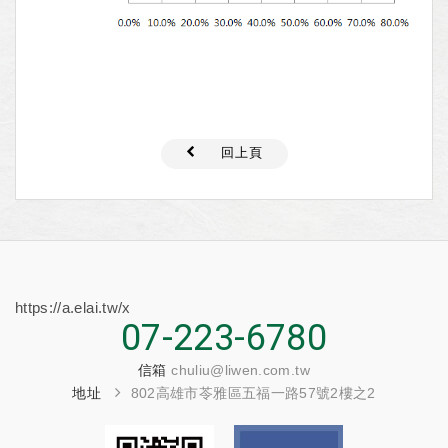
回上頁
https://a.elai.tw/x
07-223-6780
信箱
chuliu@liwen.com.tw
地址
802高雄市苓雅區五福一路57號2樓之2