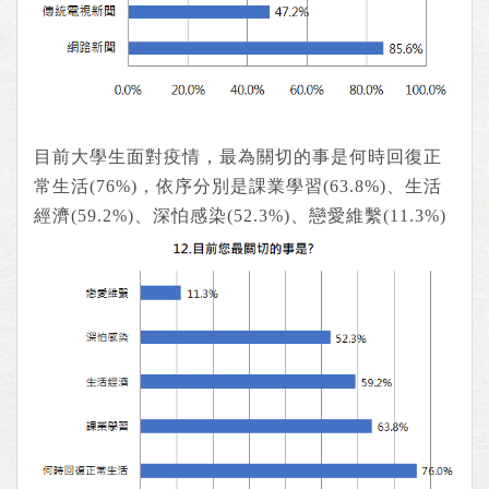
目前大學生面對疫情，最為關切的事是何時回復正
常生活(76%)，依序分別是課業學習(63.8%)、生活
經濟(59.2%)、深怕感染(52.3%)、戀愛維繫(11.3%)