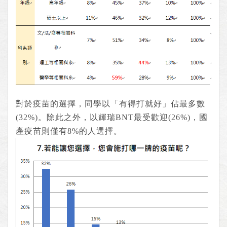
對於疫苗的選擇，同學以「有得打就好」佔最多數
(32%)。除此之外，以輝瑞BNT最受歡迎(26%)，國
產疫苗則僅有8%的人選擇。