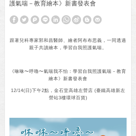
護氣喘－教育繪本》新書發表會
跟著兒科專家郭和昌醫師、繪者阿布布思義，一同透過
親子共讀繪本，學習自我照護氣喘。
《咻咻〜呼嚕〜氣喘我不怕：學習自我照護氣喘－教育
繪本》新書發表會
12/14(日)下午2點，金石堂高雄左營店 (臺鐵高雄新左
營站3樓環球百貨)