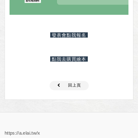
發表會點我報名
點我去購買繪本
回上頁
https://a.elai.tw/x