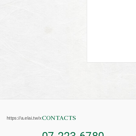
CONTACTS
https://a.elai.tw/x