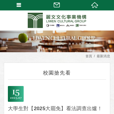
首頁
最新消息
校園搶先看
15
2025
07
大學生對【2025大罷免】看法調查出爐！