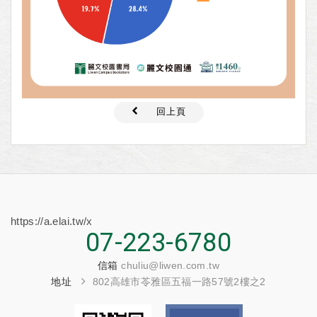
回上頁
https://a.elai.tw/x
07-223-6780
信箱
chuliu@liwen.com.tw
地址
802高雄市苓雅區五福一路57號2樓之2