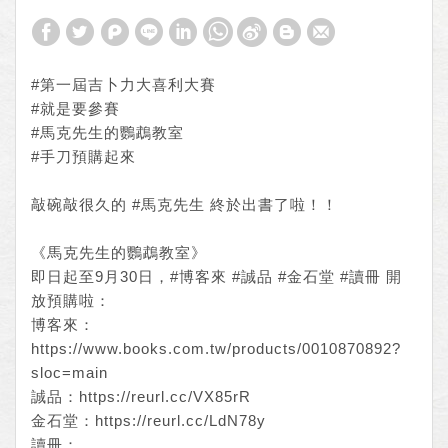
#第一屆吉卜力大喜利大賽
#就是要參賽
#馬克先生的鸚鵡教室
#手刀預購起來
敲碗敲很久的
#馬克先生
終於出書了啦！！
《馬克先生的鸚鵡教室》
即日起至9月30日，
#博客來
#誠品
#金石堂
#讀冊
開
放預購啦：
博客來：
https://www.books.com.tw/products/0010870892?
sloc=main
誠品：
https://reurl.cc/VX85rR
金石堂：
https://reurl.cc/LdN78y
讀冊：