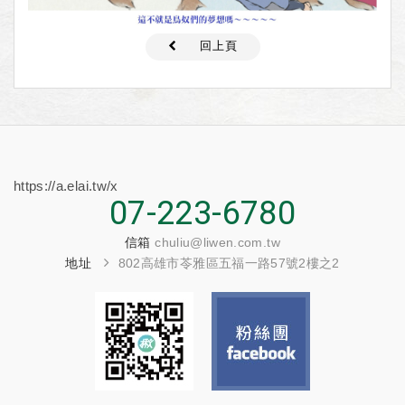
回上頁
https://a.elai.tw/x
07-223-6780
信箱
chuliu@liwen.com.tw
地址
802高雄市苓雅區五福一路57號2樓之2