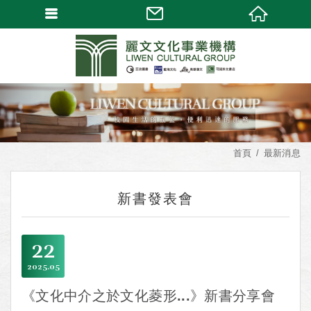
首頁
最新消息
新書發表會
22
2025
05
《文化中介之於文化菱形...》新書分享會