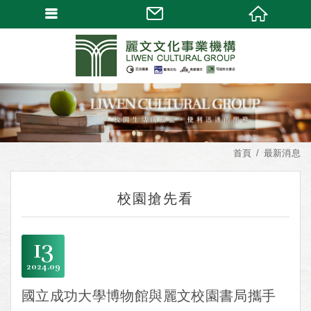
首頁
最新消息
校園搶先看
13
2024
09
國立成功大學博物館與麗文校園書局攜手