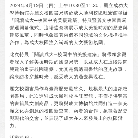
2024年9月19日（四）上午10:30至11:30，國立成功大
學博物館與麗文校園書局將於成大勝利校區旺宏館舉辦
「閱讀成大─校園中的美援建築」特展暨麗文校園書局
營運開幕儀式。這場盛會將展示成大美援時期的歷史與
建築風華，同時也象徵著兩個不同領域的文化機構攜手
合作，為成大校園注入嶄新的人文藝術氛圍。
此次特展「閱讀成大─校園中的美援建築」將帶領參觀
者深入了解美援時期的國際局勢，以及成大在這段期間
興建的重要校園建築，尤其是舊總圖書館的歷史故事，
讓來訪者穿越時光，感受成大的過去與現在。
麗文校園書局作為臺灣歷史最悠久、規模最大的連鎖校
園書局，此次進駐成大勝利校區旺宏館，不僅提供豐富
的書籍與文創商品，更將與成大博物館共同打造一個充
滿文化與創意的校園新空間。兩者的合作，象徵著歷史
與現代的交會，並展現了成大在未來發展上的無限潛
力。
活動流程：