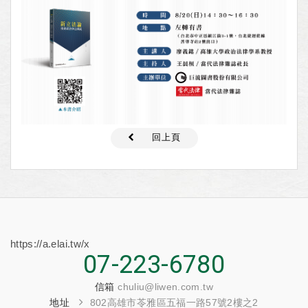
回上頁
https://a.elai.tw/x
07-223-6780
信箱
chuliu@liwen.com.tw
地址
802高雄市苓雅區五福一路57號2樓之2