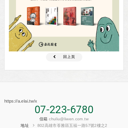
回上頁
https://a.elai.tw/x
07-223-6780
信箱
chuliu@liwen.com.tw
地址
802高雄市苓雅區五福一路57號2樓之2