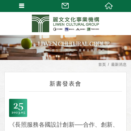
首頁
最新消息
新書發表會
25
2023
05
《長照服務各國設計創新──合作、創新、