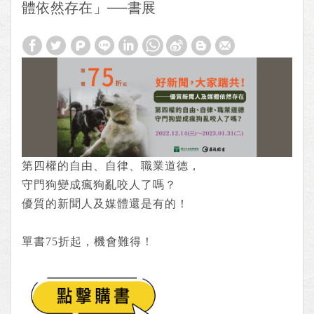
體依然存在」──書展
第四權的自由、自律、職業道德
，
守門狗變成瘋狗亂咬人了嗎？
優質的新聞人及媒體還是有的！
單書75折起，機會難得！