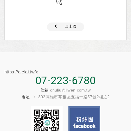
回上頁
https://a.elai.tw/x
07-223-6780
信箱
chuliu@liwen.com.tw
地址
802高雄市苓雅區五福一路57號2樓之2