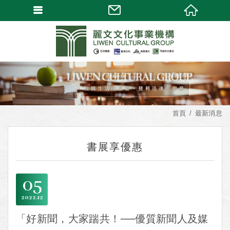
首頁
最新消息
書展享優惠
05
2022
12
「好新聞，大家踹共！──優質新聞人及媒