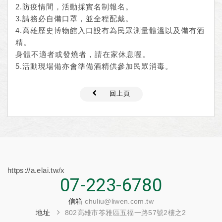
2.防疫情間，活動採實名制報名。
3.請務必自備口罩，並全程配戴。
4.高雄歷史博物館入口設有為民眾測量體溫以及備有酒
精。
身體不適者或發燒者，請在家休息喔。
5.活動現場備亦會準備酒精供參加民眾消毒。
回上頁
https://a.elai.tw/x
07-223-6780
信箱
chuliu@liwen.com.tw
地址
802高雄市苓雅區五福一路57號2樓之2