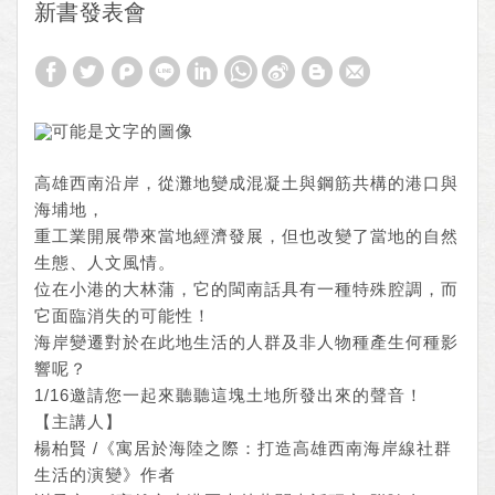
新書發表會
高雄西南沿岸，從灘地變成混凝土與鋼筋共構的港口與
海埔地，
重工業開展帶來當地經濟發展，但也改變了當地的自然
生態、人文風情。
位在小港的大林蒲，它的閩南話具有一種特殊腔調，而
它面臨消失的可能性！
海岸變遷對於在此地生活的人群及非人物種產生何種影
響呢？
1/16邀請您一起來聽聽這塊土地所發出來的聲音！
【主講人】
楊柏賢 /《寓居於海陸之際：打造高雄西南海岸線社群
生活的演變》作者