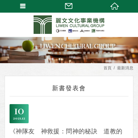
首頁
最新消息
新書發表會
10
2021
12
《神隊友 神救援：問神的秘訣 道教的