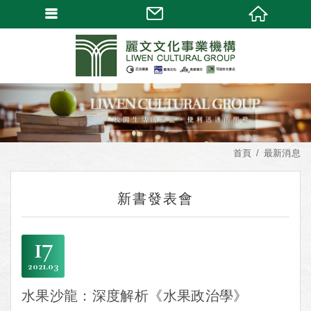
首頁
最新消息
新書發表會
17
2021
03
水果沙龍：深度解析《水果政治學》