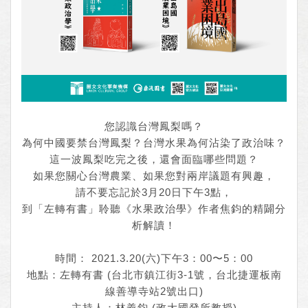
您認識台灣鳳梨嗎？
為何中國要禁台灣鳳梨？台灣水果為何沾染了政治味？
這一波鳳梨吃完之後，還會面臨哪些問題？
如果您關心台灣農業、如果您對兩岸議題有興趣，
請不要忘記於3月20日下午3點，
到「左轉有書」聆聽《水果政治學》作者焦鈞的精闢分
析解讀！
時間： 2021.3.20(六)下午3：00〜5：00
地點：左轉有書 (台北市鎮江街3-1號，台北捷運板南
線善導寺站2號出口)
主持人：林義鈞 (政大國發所教授)