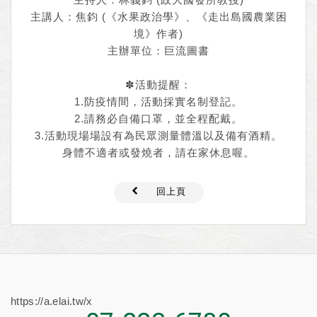
主講人：焦鈞 (《水果政治學》、《走出島國農業困
境》作者)
主辦單位：巨流圖書
✽活動提醒：
1.防疫情間，活動採實名制登記。
2.請務必自備口罩，並全程配戴。
3.活動現場場設有為民眾測量體溫以及備有酒精。
身體不適者或發燒者，請在家休息喔。
回上頁
https://a.elai.tw/x