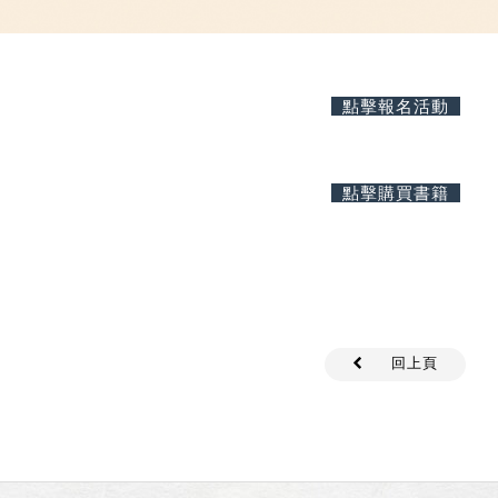
點擊報名活動
點擊購買書籍
回上頁