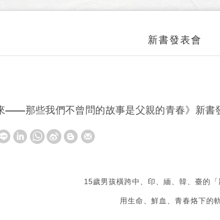
新書發表會
來——那些我們不曾問的故事是父親的青春》新書
15歲男孩橫跨中、印、緬、韓、臺的
用生命、鮮血、青春烙下的